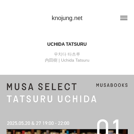
knojung.net
UCHIDA TATSURU
우치다 타츠루
内田樹 | Uchida Tatsuru