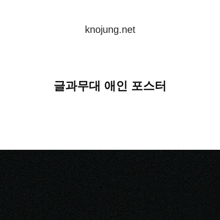
knojung.net
글과무대 애인 포스터